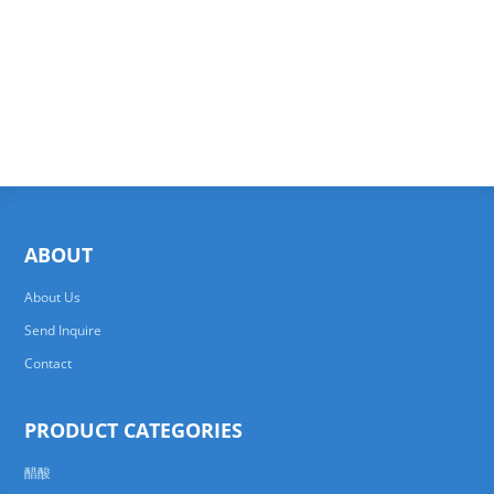
ABOUT
About Us
Send Inquire
Contact
PRODUCT CATEGORIES
醋酸