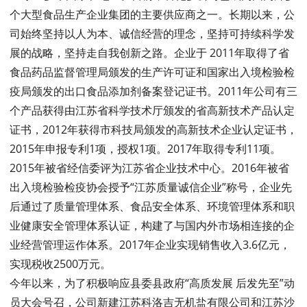
个大型食品生产企业集团的主要供应商之一。长期以来，公
司始终坚持以人为本、诚信经营的理念，坚持可持续科学发
展的战略，坚持走自我创新之路。企业于 2011年取得了省
食品药品监督管理局颁发的生产许可证和国家出入境检验检
疫局颁发的出口食品添加剂备案登记证书。2011年公司有三
个产品获得由江苏省科学技术厅颁发的省高新技术产品认定
证书，2012年获得市科技局颁发的高新技术企业认定证书，
2015年申报专利1项，授权1项。2017年取得专利11项。
2015年被省经信委评为江苏省企业技术中心。2016年被省
出入境检验检疫协会授予“江苏质量诚信企业”称号，企业先
后通过了质量管理体系、食品安全体系、环境管理体系和职
业健康安全管理体系认证，构建了与国内外市场相连接的企
业经营管理运作体系。2017年企业实现销售收入3.6亿元，
实现税收2500万元。
今年以来，为了积极响应县委县政府“高质发展 后发先至”动
员大会号召，公司新建江苏科洛吉无机盐有限公司和江苏沙