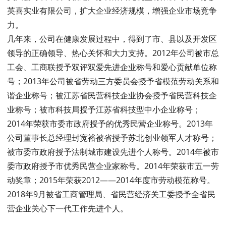
英喜实业有限公司，扩大企业经济规模，增强企业市场竞争
力。
几年来，公司在健康发展过程中，得到了市、县以及开发区
领导的正确领导、热心关怀和大力支持。2012年公司被市总
工会、工商联授予双评双爱先进企业称号和爱心贡献单位称
号；2013年公司被省劳动三方委员会授予省模范劳动关系和
谐企业称号；被江苏省民营科技企业协会授予省民营科技企
业称号；被市科技局授予江苏省科技型中小企业称号；
2014年荣获市委市政府授予的优秀民营企业称号。2013年
公司董事长总经理封宽裕被省授予苏北创业领军人才称号；
被市委市政府授予法制城市建设先进个人称号。2014年被市
委市政府授予市优秀民营企业家称号。2014年荣获市五一劳
动奖章；2015年荣获2012——2014年度市劳动模范称号。
2018年9月被省工商管理局、省民营经济关工委授予全省民
营企业关心下一代工作先进个人。